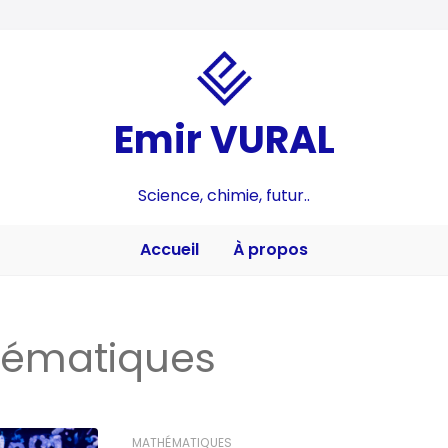
Emir VURAL
Science, chimie, futur..
Accueil
À propos
ématiques
MATHÉMATIQUES