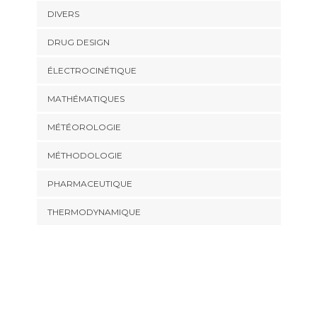
DIVERS
DRUG DESIGN
ÉLECTROCINÉTIQUE
MATHÉMATIQUES
MÉTÉOROLOGIE
MÉTHODOLOGIE
PHARMACEUTIQUE
THERMODYNAMIQUE