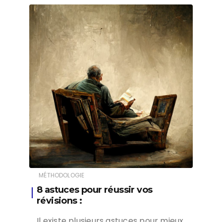
MÉTHODOLOGIE
8 astuces pour réussir vos
révisions :
Il existe plusieurs astuces pour mieux