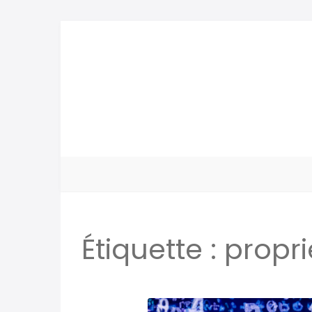
Étiquette :
propr