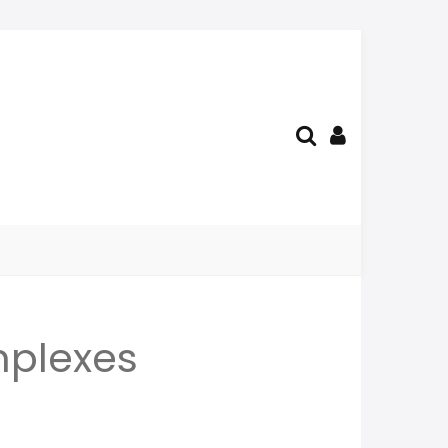
mplexes