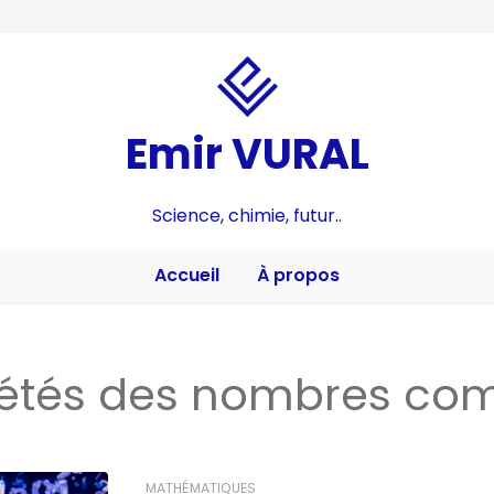
Emir VURAL
Science, chimie, futur..
Accueil
À propos
iétés des nombres co
MATHÉMATIQUES