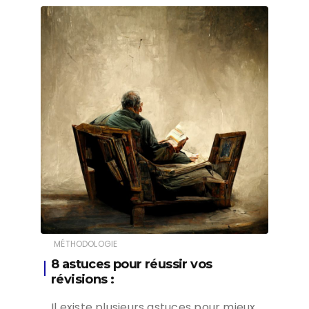
MÉTHODOLOGIE
8 astuces pour réussir vos
révisions :
Il existe plusieurs astuces pour mieux