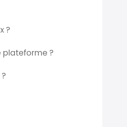
x ?
e plateforme ?
 ?