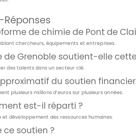
ns-Réponses
teforme de chimie de Pont de Clai
blant chercheurs, équipements et entreprises.
e de Grenoble soutient-elle cett
rer des talents dans un secteur clé.
approximatif du soutien financier
nt plusieurs millions d’euros sur plusieurs années.
nt est-il réparti ?
e et développement des ressources humaines.
e ce soutien ?