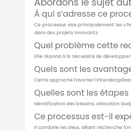
Abordons le sujet aut
À qui s’adresse ce proc
Ce processus vise principalement les cherc
dans des projets innovants.
Quel problème cette rec
Elle répond à la nécessité de développer 
Quels sont les avantag
Cette approche favorise l’interdisciplin
Quelles sont les étapes 
Identification des besoins, allocation budg
Ce processus est-il exp
Il combine les deux, alliant recherche fo