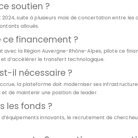
ce soutien ?
ut 2024, suite à plusieurs mois de concertation entre les
montants alloués.
 de ce financement ?
t avec la Région Auvergne-Rhône-Alpes, pilote ce fin
e et d’accélérer le transfert technologique.
st-il nécessaire ?
crue, la plateforme doit moderniser ses infrastructures 
 et de maintenir une position de leader.
s les fonds ?
on d’équipements innovants, le recrutement de chercheurs