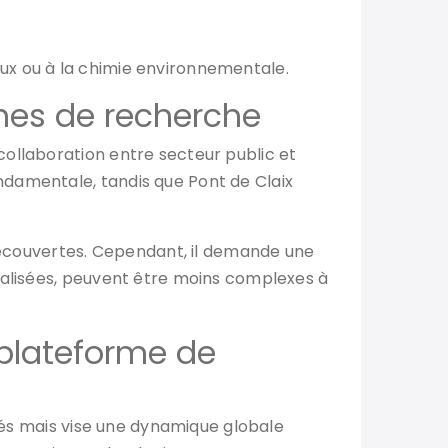
ux ou à la chimie environnementale.
hes de recherche
collaboration entre secteur public et
ndamentale, tandis que Pont de Claix
 découvertes. Cependant, il demande une
cialisées, peuvent être moins complexes à
 plateforme de
olés mais vise une dynamique globale