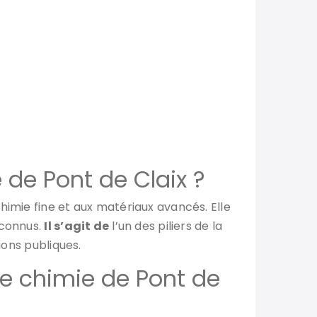
 de Pont de Claix ?
himie fine et aux matériaux avancés. Elle
econnus.
Il s’agit de
l’un des piliers de la
ions publiques.
de chimie de Pont de