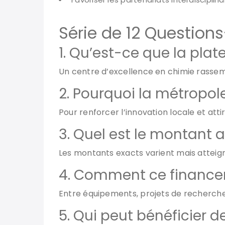
Série de 12 Questio
1. Qu’est-ce que la pla
Un centre d’excellence en chimie rassem
2. Pourquoi la métropol
Pour renforcer l’innovation locale et atti
3. Quel est le montant 
Les montants exacts varient mais atteigne
4. Comment ce financeme
Entre équipements, projets de recherch
5. Qui peut bénéficier d