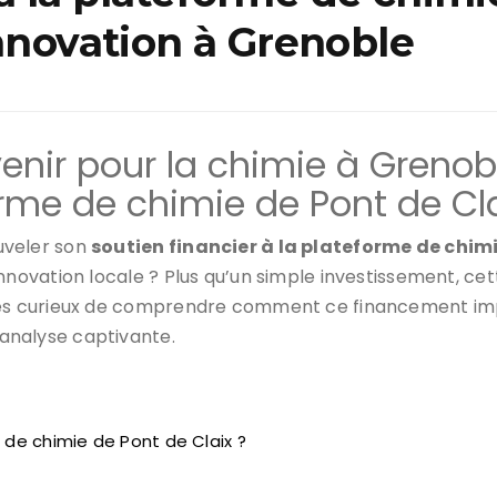
’innovation à Grenoble
venir pour la chimie à Greno
orme de chimie de Pont de Cla
uveler son
soutien financier à la plateforme de chimi
nnovation locale ? Plus qu’un simple investissement, cet
tes curieux de comprendre comment ce financement impa
analyse captivante.
e de chimie de Pont de Claix ?