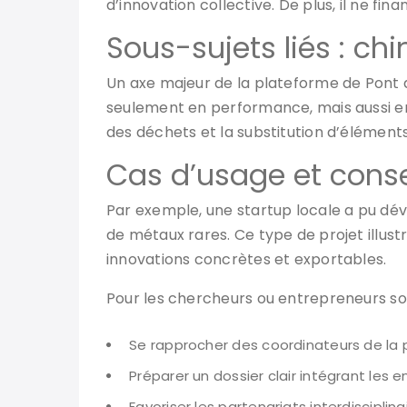
d’innovation collective. De plus, il ne fin
Sous-sujets liés : ch
Un axe majeur de la plateforme de Pont de
seulement en performance, mais aussi en
des déchets et la substitution d’élément
Cas d’usage et conse
Par exemple, une startup locale a pu dév
de métaux rares. Ce type de projet illust
innovations concrètes et exportables.
Pour les chercheurs ou entrepreneurs souh
Se rapprocher des coordinateurs de la p
Préparer un dossier clair intégrant les 
Favoriser les partenariats interdisciplina