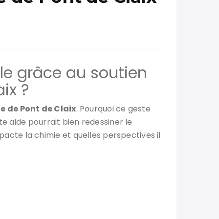
ble grâce au soutien
ix ?
e de Pont de Claix
. Pourquoi ce geste
te aide pourrait bien redessiner le
cte la chimie et quelles perspectives il