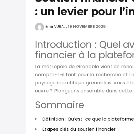
: un levier pour l
19 NOVEMBRE 2025
Emir VURAL
Introduction : Quel a
financier à la platef
La métropole de Grenoble vient de reno
compte-t-il tant pour la recherche et l’i
paysage scientifique grenoblois. Vous ê
ouvre ? Plongeons ensemble dans cette 
Sommaire
Définition : Qu’est-ce que la plateform
Étapes clés du soutien financier