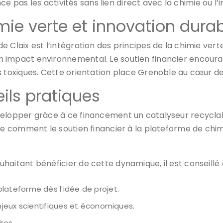
ance pas les activités sans lien direct avec la chimie ou 
imie verte et innovation dura
 Claix est l’intégration des principes de la chimie verte
 impact environnemental. Le soutien financier encourag
s toxiques. Cette orientation place Grenoble au cœur de
ils pratiques
elopper grâce à ce financement un catalyseur recyclabl
re comment le soutien financier à la plateforme de chimi
aitant bénéficier de cette dynamique, il est conseillé 
lateforme dès l’idée de projet.
enjeux scientifiques et économiques.
ires.