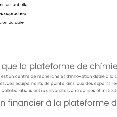
ns essentielles
es approches
ation durable
e que la plateforme de chimie
est un centre de recherche et d’innovation dédié à la c
vés, des équipements de pointe, ainsi que des experts r
collaborations entre universités, entreprises et institut
en financier à la plateforme 