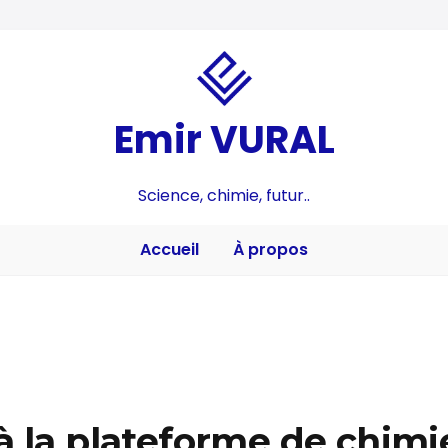
Emir VURAL
Science, chimie, futur..
Accueil
À propos
à la plateforme de chimi