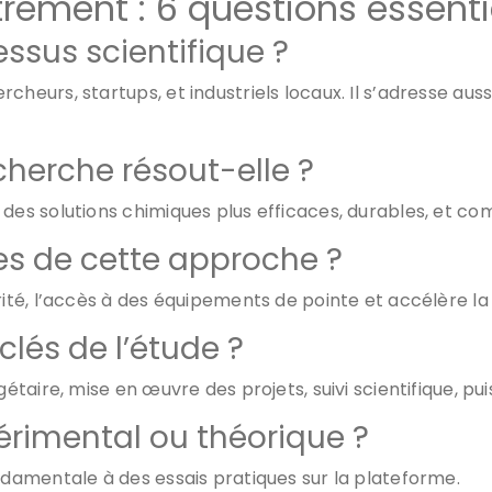
rement : 6 questions essenti
essus scientifique ?
heurs, startups, et industriels locaux. Il s’adresse auss
herche résout-elle ?
des solutions chimiques plus efficaces, durables, et comp
es de cette approche ?
arité, l’accès à des équipements de pointe et accélère l
clés de l’étude ?
étaire, mise en œuvre des projets, suivi scientifique, pui
érimental ou théorique ?
ndamentale à des essais pratiques sur la plateforme.