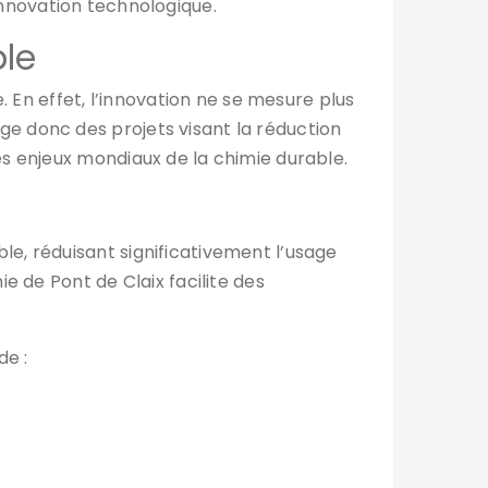
l’innovation technologique.
ble
. En effet, l’innovation ne se mesure plus
e donc des projets visant la réduction
s enjeux mondiaux de la chimie durable.
e, réduisant significativement l’usage
e de Pont de Claix facilite des
de :