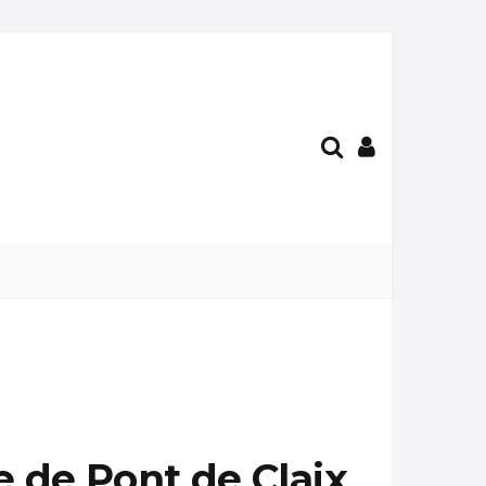
e de Pont de Claix