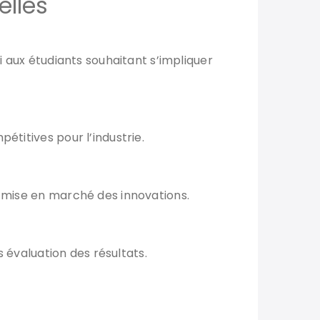
elles
i aux étudiants souhaitant s’impliquer
étitives pour l’industrie.
a mise en marché des innovations.
s évaluation des résultats.