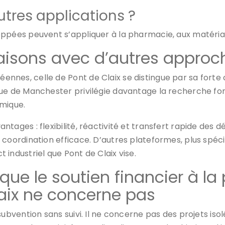
utres applications ?
oppées peuvent s’appliquer à la pharmacie, aux matéria
isons avec d’autres approc
nes, celle de Pont de Claix se distingue par sa forte 
que de Manchester privilégie davantage la recherche fo
émique.
ntages : flexibilité, réactivité et transfert rapide des
 coordination efficace. D’autres plateformes, plus spé
industriel que Pont de Claix vise.
que le soutien financier à la
aix ne concerne pas
subvention sans suivi. Il ne concerne pas des projets is